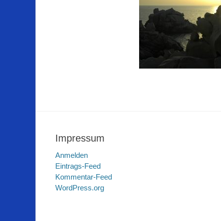
Impressum
Anmelden
Eintrags-Feed
Kommentar-Feed
WordPress.org