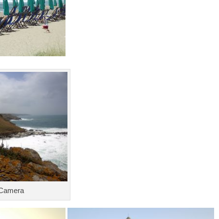
llCamera