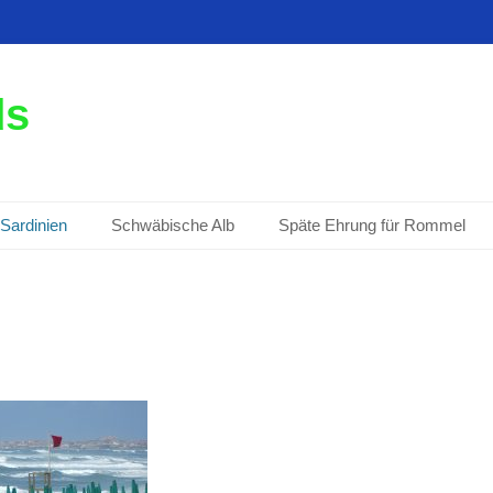
ds
Sardinien
Schwäbische Alb
Späte Ehrung für Rommel