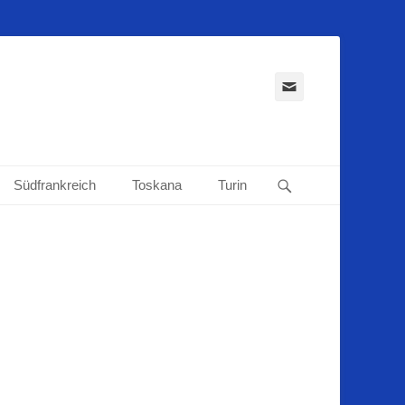
E-
Mail
Suchen
Südfrankreich
Toskana
Turin